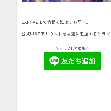
LANPAZIEの情報を誰よりも早く。
公式LINEアカウント
を友達に追加するとライ
＼タップして追加／