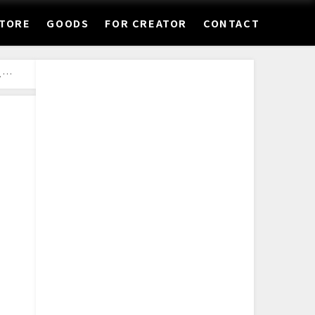
STORE
GOODS
FOR CREATOR
CONTACT
S.】