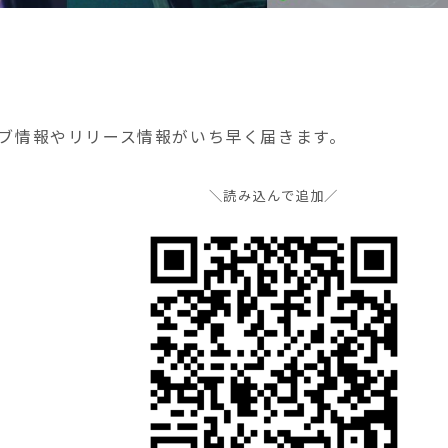
ブ情報やリリース情報がいち早く届きます。
＼読み込んで追加／