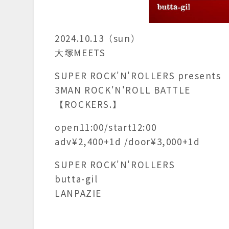
2024.10.13（sun）
大塚MEETS
SUPER ROCK'N'ROLLERS presents
3MAN ROCK'N'ROLL BATTLE
【ROCKERS.】
open11:00/start12:00
adv¥2,400+1d /door¥3,000+1d
SUPER ROCK'N'ROLLERS
butta-gil
LANPAZIE