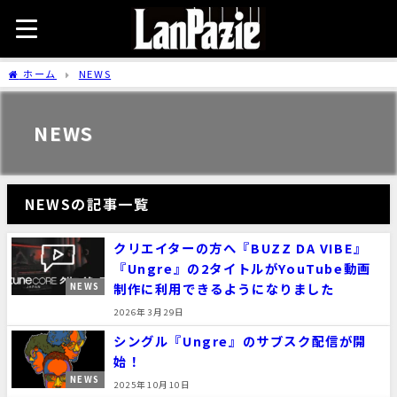
ホーム
NEWS
NEWS
NEWSの記事一覧
クリエイターの方へ『BUZZ DA VIBE』
『Ungre』の2タイトルがYouTube動画
制作に利用できるようになりました
NEWS
2026年3月29日
シングル『Ungre』のサブスク配信が開
始！
NEWS
2025年10月10日